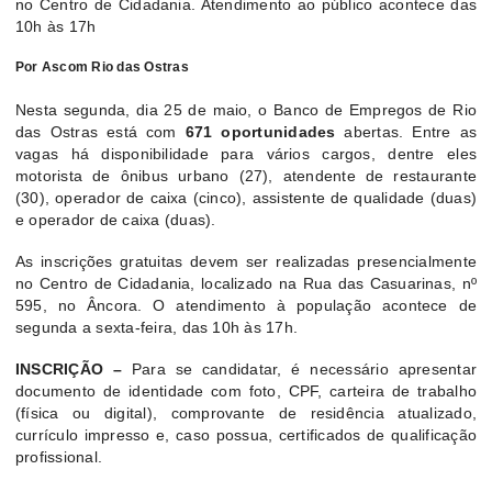
no Centro de Cidadania. Atendimento ao público acontece das
10h às 17h
Por Ascom Rio das Ostras
Nesta segunda, dia 25 de maio, o Banco de Empregos de Rio
das Ostras está com
671 oportunidades
abertas. Entre as
vagas há disponibilidade para vários cargos, dentre eles
motorista de ônibus urbano (27), atendente de restaurante
(30), operador de caixa (cinco), assistente de qualidade (duas)
e operador de caixa (duas).
As inscrições gratuitas devem ser realizadas presencialmente
no Centro de Cidadania, localizado na Rua das Casuarinas, nº
595, no Âncora. O atendimento à população acontece de
segunda a sexta-feira, das 10h às 17h.
INSCRIÇÃO –
Para se candidatar, é necessário apresentar
documento de identidade com foto, CPF, carteira de trabalho
(física ou digital), comprovante de residência atualizado,
currículo impresso e, caso possua, certificados de qualificação
profissional.