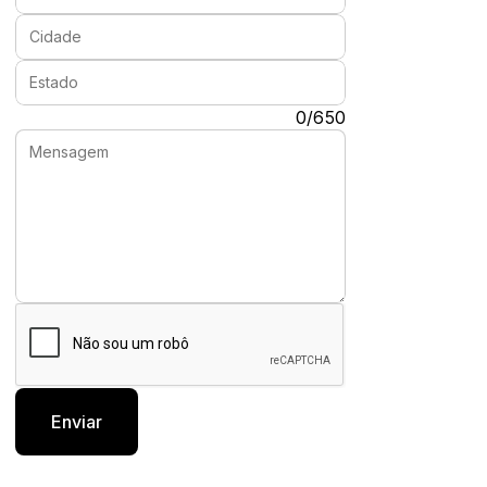
Cidade:
Estado:
Mensagem:
0/650
Enviar