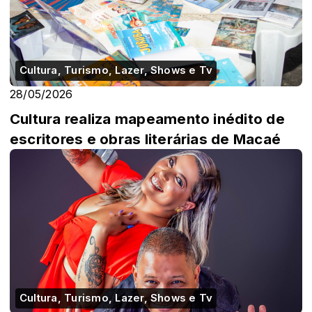
Cultura, Turismo, Lazer, Shows e Tv
28/05/2026
Cultura realiza mapeamento inédito de
escritores e obras literárias de Macaé
Cultura, Turismo, Lazer, Shows e Tv