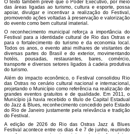
O texto também prevê que o Poder Executivo, por meio
das áreas ligadas ao turismo, cultura e esporte, possa
apoiar, divulgar e incentivar a realização do Festival,
promovendo ações voltadas à preservação e valorização
do evento como bem cultural imaterial.
O reconhecimento municipal reforça a importância do
Festival para a identidade cultural de Rio das Ostras e
para o fortalecimento do turismo e da economia local.
Todos os anos, o evento atrai milhares de visitantes de
diversas partes do Brasil e do exterior, movimentando
hotéis, pousadas, restaurantes, bares, comércio,
transporte e diversos setores ligados à cadeia produtiva
do turismo.
Além do impacto econômico, o Festival consolidou Rio
das Ostras no cenário cultural nacional e internacional,
projetando o Município como referência na realização de
grandes eventos gratuitos e de qualidade. Em 2011, o
Município já havia recebido o título de Capital Estadual
do Jazz & Blues, reconhecimento concedido pelo Estado
do Rio de Janeiro justamente pela relevância e tradição
do Festival.
A edição de 2026 do Rio das Ostras Jazz & Blues
Festival acontece entre os dias 4 e 7 de junho, reunindo