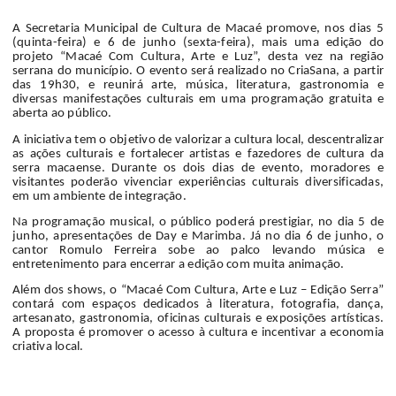
A Secretaria Municipal de Cultura de Macaé promove, nos dias 5
(quinta-feira) e 6 de junho (sexta-feira), mais uma edição do
projeto “Macaé Com Cultura, Arte e Luz”, desta vez na região
serrana do município. O evento será realizado no CriaSana, a partir
das 19h30, e reunirá arte, música, literatura, gastronomia e
diversas manifestações culturais em uma programação gratuita e
aberta ao público.
A iniciativa tem o objetivo de valorizar a cultura local, descentralizar
as ações culturais e fortalecer artistas e fazedores de cultura da
serra macaense. Durante os dois dias de evento, moradores e
visitantes poderão vivenciar experiências culturais diversificadas,
em um ambiente de integração.
Na programação musical, o público poderá prestigiar, no dia 5 de
junho, apresentações de Day e Marimba. Já no dia 6 de junho, o
cantor Romulo Ferreira sobe ao palco levando música e
entretenimento para encerrar a edição com muita animação.
Além dos shows, o “Macaé Com Cultura, Arte e Luz – Edição Serra”
contará com espaços dedicados à literatura, fotografia, dança,
artesanato, gastronomia, oficinas culturais e exposições artísticas.
A proposta é promover o acesso à cultura e incentivar a economia
criativa local.